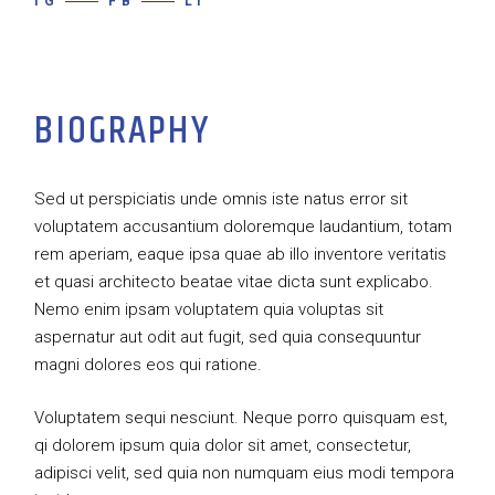
IG
FB
LI
BIOGRAPHY
Sed ut perspiciatis unde omnis iste natus error sit
voluptatem accusantium doloremque laudantium, totam
rem aperiam, eaque ipsa quae ab illo inventore veritatis
et quasi architecto beatae vitae dicta sunt explicabo.
Nemo enim ipsam voluptatem quia voluptas sit
aspernatur aut odit aut fugit, sed quia consequuntur
magni dolores eos qui ratione.
Voluptatem sequi nesciunt. Neque porro quisquam est,
qi dolorem ipsum quia dolor sit amet, consectetur,
adipisci velit, sed quia non numquam eius modi tempora