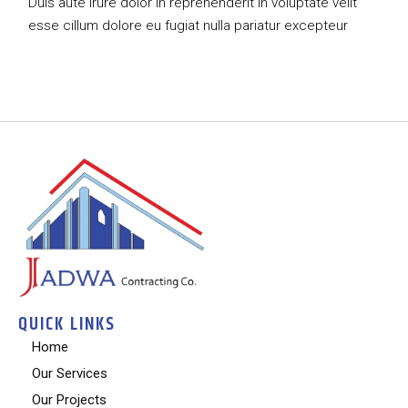
Duis aute irure dolor in reprehenderit in voluptate velit
esse
cillum dolore eu fugiat nulla pariatur excepteur
QUICK LINKS
Home
Our Services
Our Projects