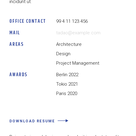
incidunt ut.
OFFICE CONTACT
99 4 11 123 456
MAIL
tadao@example.com
AREAS
Architecture
Design
Project Management
AWARDS
Berlin 2022
Tokio 2021
Paris 2020
DOWNLOAD RESUME